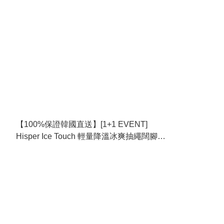
【100%保證韓國直送】[1+1 EVENT]
Hisper Ice Touch 輕量降溫冰爽抽繩闊腳長
褲 [5 color] RL115043