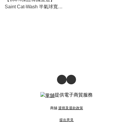
Saint Cat-Wash 半氣球寬版
牛仔褲 [2 color] RL114412
提供電子商貿服務
商舖
退貨及退款政策
提出意見