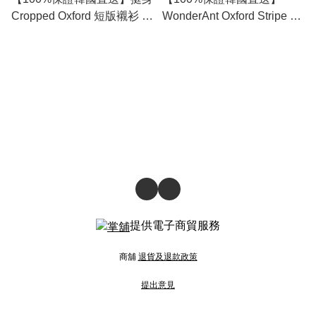
Cropped Oxford 短版襯衫 [6
WonderAnt Oxford Stripe 半
color] RL114413
寬版條紋襯衫 [4 color]
RL114440
提供電子商貿服務
商舖
退貨及退款政策
提出意見