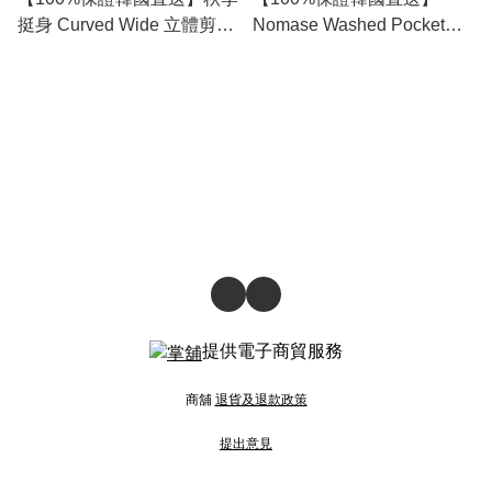
挺身 Curved Wide 立體剪裁
Nomase Washed Pocket
休閒褲 [4 color] RL114394
Cargo Bermuda Pants [4
color] RL114403
提供電子商貿服務
商舖
退貨及退款政策
提出意見