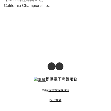
California Championship
Heavy Pigment Oversize 衛
衣 [4 color] RL114547
提供電子商貿服務
商舖
退貨及退款政策
提出意見