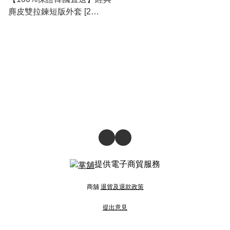
麂皮雙拉鍊短版外套 [2
color] RL114496
提供電子商貿服務
商舖
退貨及退款政策
提出意見